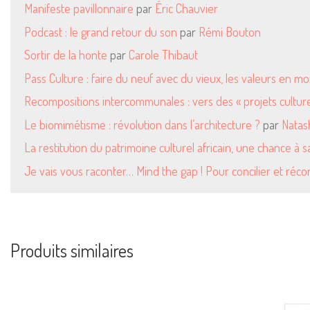
Manifeste pavillonnaire
par
Éric Chauvier
Podcast : le grand retour du son
par
Rémi Bouton
Sortir de la honte
par
Carole Thibaut
Pass Culture : faire du neuf avec du vieux, les valeurs en moi
Recompositions intercommunales : vers des « projets culturel
Le biomimétisme : révolution dans l’architecture ?
par
Natas
La restitution du patrimoine culturel africain, une chance à sa
Je vais vous raconter… Mind the gap ! Pour concilier et récon
Produits similaires