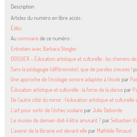
Description
Articles du numéro en libre accès :
Édito
Au
sommaire
de ce numéro :
Entretien avec Barbara Stiegler
DOSSIER – Éducation artistique et culturelle : les chemins d
Sans la pédagogie (différenciée), que de paroles creuses !
p
Une approche de l’écologie sonore adaptée à l’école
par
Pas
Éducation artistique et culturelle : la force de la danse
par
P
De l’autre côté du miroir : l’éducation artistique et culturelle
L’art pour sortir de l’échec scolaire
par
Julie Deborde
Le musée de demain doit-il être amusant ?
par
Sébastien Va
L’avenir de la librairie est devant elle
par
Mathilde Rimaud