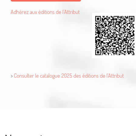
Adhérez aux éditions de l’Attribut
Mentions Légales
>
Consulter le catalogue 2025 des éditions de l’Attribut
Pour consulter nos CGV,
mentions légales,
politique de cookies :
cliquez ici
Pour nous contacter ou s'inscrire à l'infolettre mensuelle
diffusion@editions-attribut.fr