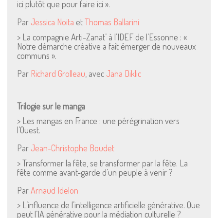
ici plutôt que pour faire ici ».
Par
Jessica Noita
et
Thomas Ballarini
> La compagnie Arti-Zanat’ à l’IDEF de l’Essonne : «
Notre démarche créative a fait émerger de nouveaux
communs ».
Par
Richard Grolleau
, avec
Jana Diklic
Trilogie sur le manga
> Les mangas en France : une pérégrination vers
l’Ouest.
Par
Jean-Christophe Boudet
> Transformer la fête, se transformer par la fête. La
fête comme avant-garde d’un peuple à venir ?
Par
Arnaud Idelon
> L’influence de l’intelligence artificielle générative. Que
peut l’IA générative pour la médiation culturelle ?