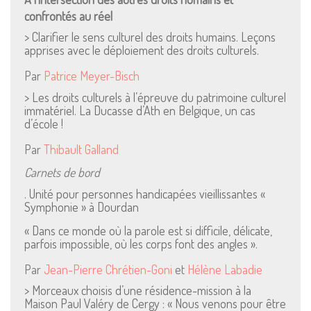
confrontés au réel
> Clarifier le sens culturel des droits humains. Leçons
apprises avec le déploiement des droits culturels.
Par
Patrice Meyer-Bisch
> Les droits culturels à l’épreuve du patrimoine culturel
immatériel. La Ducasse d’Ath en Belgique, un cas
d’école !
Par
Thibault Galland
Carnets de bord
. Unité pour personnes handicapées vieillissantes «
Symphonie » à Dourdan
« Dans ce monde où la parole est si difficile, délicate,
parfois impossible, où les corps font des angles ».
Par
Jean-Pierre Chrétien-Goni
et
Hélène Labadie
> Morceaux choisis d’une résidence-mission à la
Maison Paul Valéry de Cergy : « Nous venons pour être