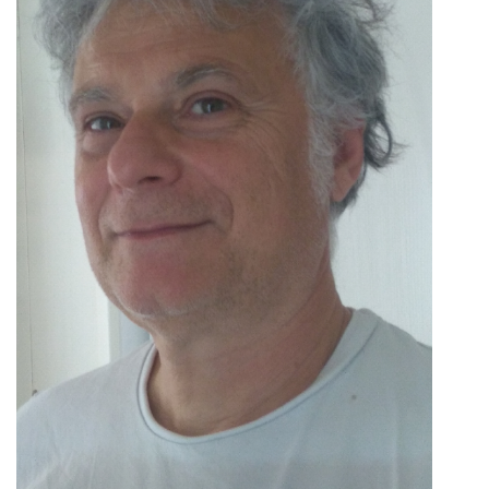
Mentions Légales
Pour consulter nos CGV,
mentions légales,
politique de cookies :
cliquez ici