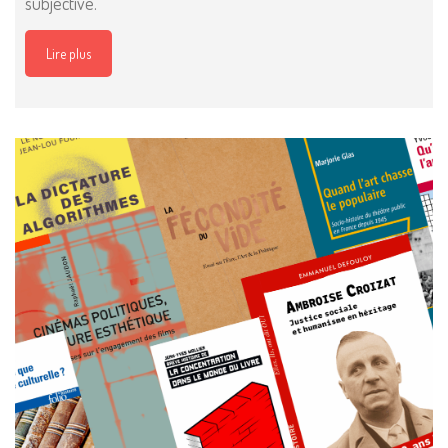
subjective.
Lire plus