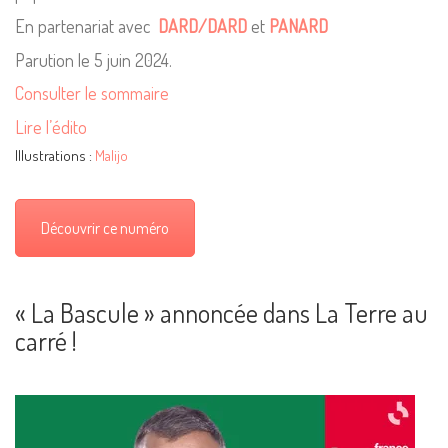
En partenariat avec
DARD/DARD
et
PANARD
Parution le 5 juin 2024.
Consulter le sommaire
Lire l’édito
Illustrations :
Malijo
Découvrir ce numéro
« La Bascule » annoncée dans La Terre au
carré !