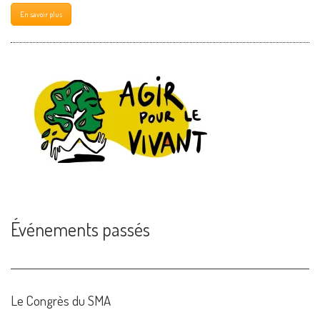
En savoir plus
Événements passés
Le Congrès du SMA