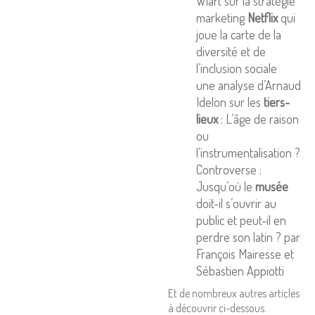
Wiart sur la stratégie
marketing
Netflix
qui
joue la carte de la
diversité et de
l’inclusion sociale
une analyse d’Arnaud
Idelon sur les
tiers-
lieux
: L’âge de raison
ou
l’instrumentalisation ?
Controverse :
Jusqu’où le
musée
doit-il s’ouvrir au
public et peut-il en
perdre son latin ? par
François Mairesse et
Sébastien Appiotti
Et de nombreux autres articles
à découvrir ci-dessous.