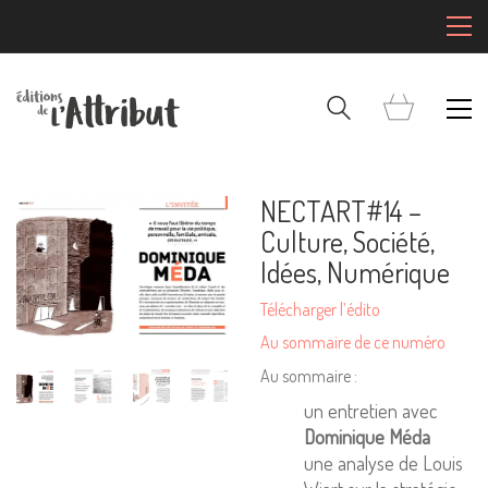
NECTART#14 –
Culture, Société,
Idées, Numérique
Télécharger l’édito
Au sommaire de ce numéro
Au sommaire :
un entretien avec
Dominique Méda
une analyse de Louis