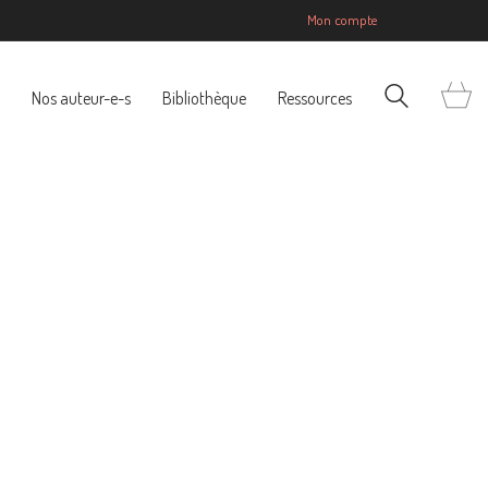
Mon compte
Nos auteur-e-s
Bibliothèque
Ressources