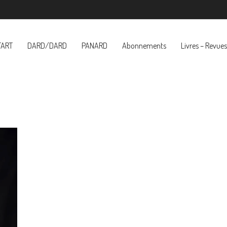
TART
DARD/DARD
PANARD
Abonnements
Livres – Revues