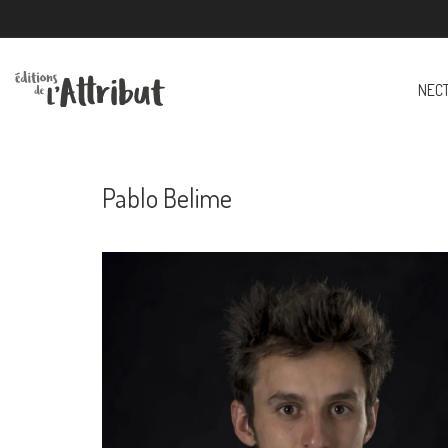
NEC
Pablo Belime