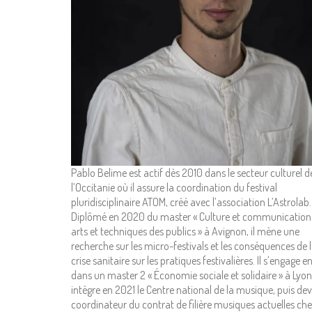
Pablo Belime est actif dès 2010 dans le secteur culturel d
l’Occitanie où il assure la coordination du festival
pluridisciplinaire ATOM, créé avec l’association L’Astrolab.
Diplômé en 2020 du master « Culture et communication
arts et techniques des publics » à Avignon, il mène une
recherche sur les micro-festivals et les conséquences de 
crise sanitaire sur les pratiques festivalières. Il s’engage e
dans un master 2 « Économie sociale et solidaire » à Lyon
intègre en 2021 le Centre national de la musique, puis dev
coordinateur du contrat de filière musiques actuelles che