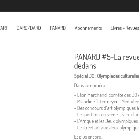
TART
DARD/DARD
PANARD
Abonnements
Livres – Revues
PANARD #5-La revue q
dedans
Spécial JO : Olympiades culturelle
Dans ce numéro :
– Léon Marchand, comète des JO 
– Micheline Ostermeyer – Médaillée 
– Des concours d’art olympiques à 
– Le sport mis en scène – Faire d’u
– L’Afrique et les Jeux olympique
– Le street art aux Jeux olympiqu
Et plus encore…