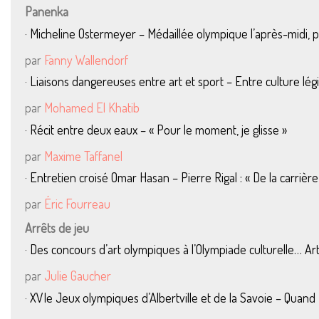
Panenka
· Micheline Ostermeyer – Médaillée olympique l’après-midi, pi
par
Fanny Wallendorf
· Liaisons dangereuses entre art et sport – Entre culture lég
par
Mohamed El Khatib
· Récit entre deux eaux – « Pour le moment, je glisse »
par
Maxime Taffanel
· Entretien croisé Omar Hasan – Pierre Rigal : « De la carrière
par
Éric Fourreau
Arrêts de jeu
· Des concours d’art olympiques à l’Olympiade culturelle… Ar
par
Julie Gaucher
· XVIe Jeux olympiques d’Albertville et de la Savoie – Quan