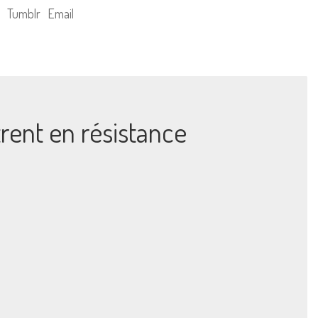
Tumblr
Email
trent en résistance