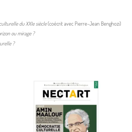
culturelle du XXIe siècle
(coécrit avec Pierre-Jean Benghozi)
orizon ou mirage ?
urelle ?