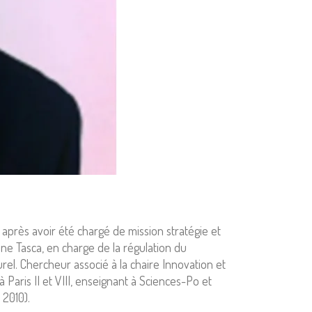
 après avoir été chargé de mission stratégie et
ine Tasca, en charge de la régulation du
urel. Chercheur associé à la chaire Innovation et
 Paris II et VIII, enseignant à Sciences-Po et
 2010).