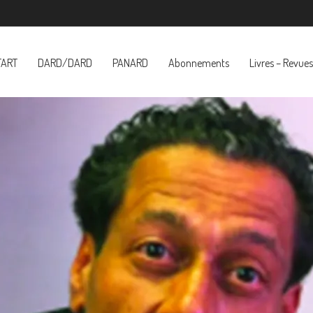
TART
DARD/DARD
PANARD
Abonnements
Livres – Revues