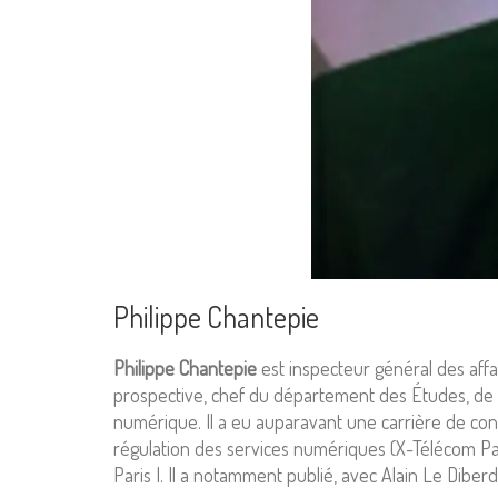
Philippe Chantepie
Philippe Chantepie
est inspecteur général des affai
prospective, chef du département des Études, de la
numérique. Il a eu auparavant une carrière de consu
régulation des services numériques (X-Télécom Paris
Paris I. Il a notamment publié, avec Alain Le Diber