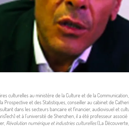
res culturelles au ministère de la Culture et de la Communication,
 Prospective et des Statistiques, conseiller au cabinet de Cather
ltant dans les secteurs bancaire et financier, audiovisuel et cult
Tech) et à l’université de Shenzhen, il a été professeur associé à
der,
Révolution numérique et industries culturelles
(La Découverte,