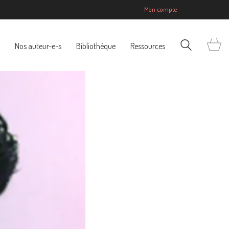
Mon compte
Nos auteur-e-s
Bibliothèque
Ressources