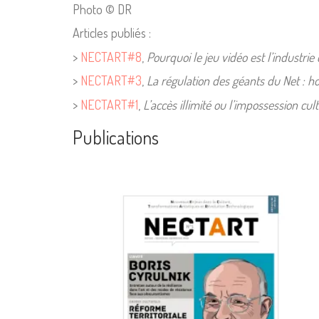
Photo © DR
Articles publiés :
>
NECTART#8
,
Pourquoi le jeu vidéo est l’industrie 
>
NECTART#3
,
La régulation des géants du Net : h
>
NECTART#1
,
L’accès illimité ou l’impossession cult
Publications