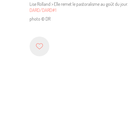
Lise Rolland > Elle remet le pastoralisme au goût du jour.
DARD/DARD#1
photo © DR