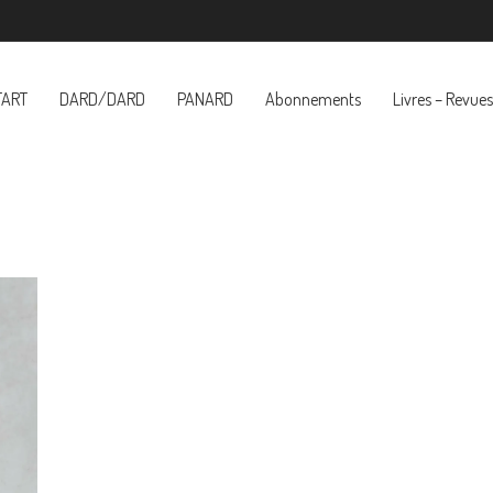
TART
DARD/DARD
PANARD
Abonnements
Livres – Revues