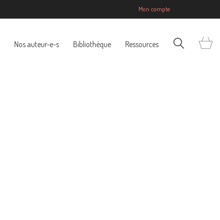
Mon compte
Nos auteur-e-s
Bibliothèque
Ressources