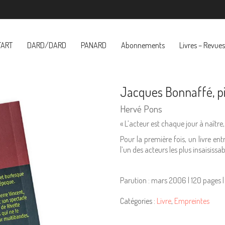
TART
DARD/DARD
PANARD
Abonnements
Livres – Revues
Jacques Bonnaffé, pi
Hervé Pons
« L’acteur est chaque jour à naître
Pour la première fois, un livre en
l’un des acteurs les plus insaisiss
Parution : mars 2006 | 120 pages
Catégories :
Livre
,
Empreintes