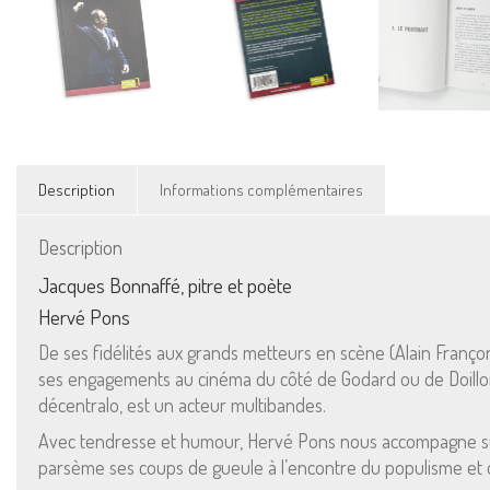
Description
Informations complémentaires
Description
Jacques Bonnaffé, pitre et poète
Hervé Pons
De ses fidélités aux grands metteurs en scène (Alain Franço
ses engagements au cinéma du côté de Godard ou de Doillon à
décentralo, est un acteur multibandes.
Avec tendresse et humour, Hervé Pons nous accompagne sur le
parsème ses coups de gueule à l’encontre du populisme et de 