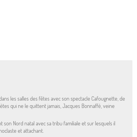
ans les salles des fêtes avec son spectacle Cafougnette, de
tes qui ne le quittent jamais, Jacques Bonnaffé, veine
n Nord natal avec sa tribu familiale et sur lesquels il
oclaste et attachant.