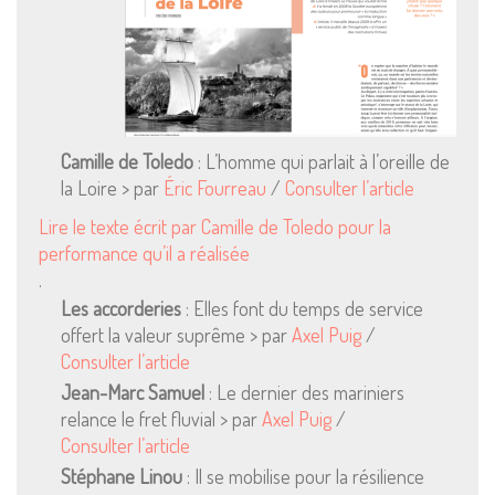
Camille de Toledo
: L’homme qui parlait à l’oreille de
la Loire > par
Éric Fourreau
/
Consulter l’article
Lire le texte écrit par Camille de Toledo pour la
performance qu’il a réalisée
.
Les accorderies
: Elles font du temps de service
offert la valeur suprême > par
Axel Puig
/
Consulter l’article
Jean-Marc Samuel
: Le dernier des mariniers
relance le fret fluvial > par
Axel Puig
/
Consulter l’article
Mentions Légales
Stéphane Linou
: Il se mobilise pour la résilience