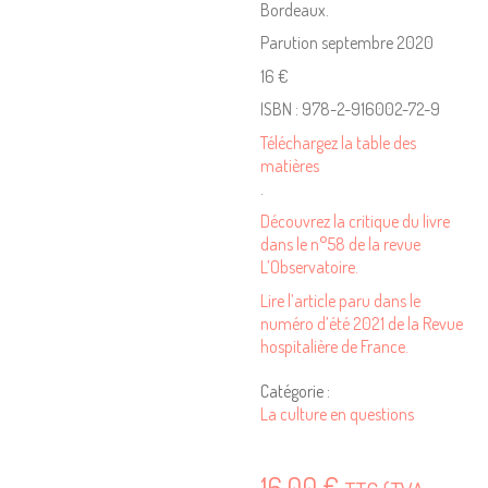
Bordeaux.
Parution septembre 2020
16 €
ISBN : 978-2-916002-72-9
Téléchargez la table des
matières
.
Découvrez la critique du livre
dans le n°58 de la revue
L’Observatoire.
Lire l’article paru dans le
numéro d’été 2021 de la Revue
hospitalière de France.
Catégorie :
La culture en questions
16,00
€