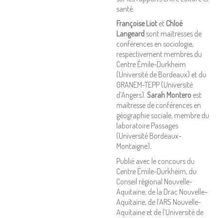
santé.
Françoise Liot
et
Chloé
Langeard
sont maîtresses de
conférences en sociologie,
respectivement membres du
Centre Émile-Durkheim
(Université de Bordeaux) et du
GRANEM-TEPP (Université
d’Angers).
Sarah Montero
est
maîtresse de conférences en
géographie sociale, membre du
laboratoire Passages
(Université Bordeaux-
Montaigne).
Publié avec le concours du
Centre Émile-Durkheim, du
Conseil régional Nouvelle-
Aquitaine, de la Drac Nouvelle-
Aquitaine, de l’ARS Nouvelle-
Aquitaine et de l’Université de