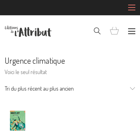
Urgence climatique
Voici le seul résultat
Tri du plus récent au plus ancien
Mentions Légales
Pour consulter nos CGV,
mentions légales,
politique de cookies :
cliquez ici