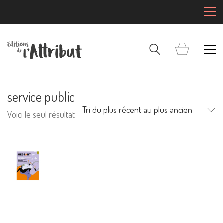
service public
Tri du plus récent au plus ancien
Voici le seul résultat
Mentions Légales
Pour consulter nos CGV,
mentions légales,
politique de cookies :
cliquez ici