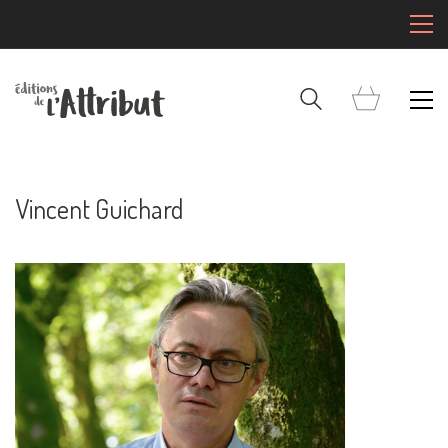
Vincent Guichard
Mentions Légales
Pour consulter nos CGV,
mentions légales,
politique de cookies :
cliquez ici