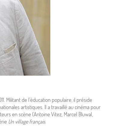
. Militant de l’éducation populaire, il préside
tionales artistiques. Il a travaillé au cinéma pour
teurs en scène (Antoine Vitez, Marcel Bluwal,
érie
Un village français
.