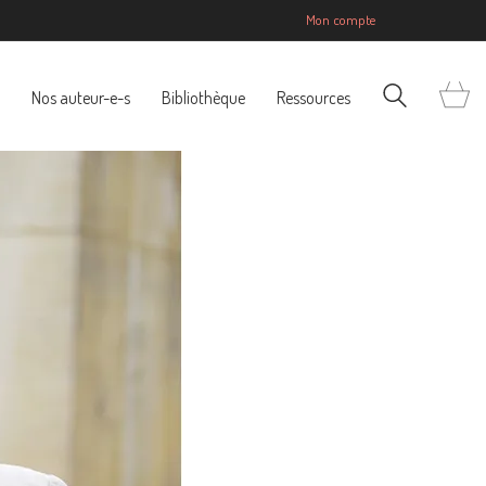
Mon compte
Nos auteur-e-s
Bibliothèque
Ressources