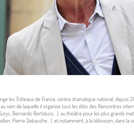
rige les Tréteaux de France, centre dramatique national, depuis 2011
 au sein de laquelle il organise tous les étés des Rencontres interna
urys, Bernardo Bertolucci…), au théâtre pour les plus grands met
llon, Pierre Debauche…), et notamment, à la télévision, dans la s