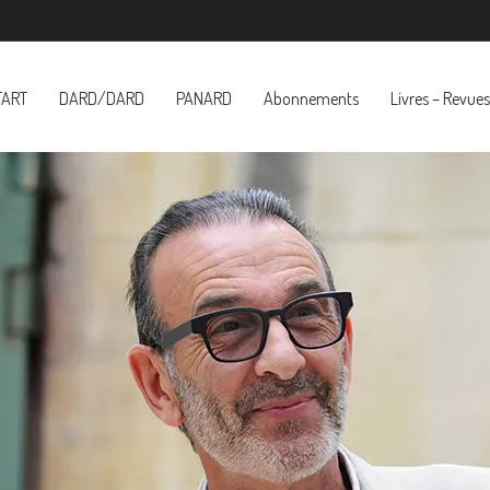
TART
DARD/DARD
PANARD
Abonnements
Livres – Revues