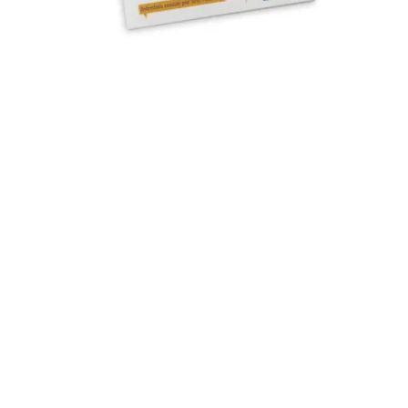
Mentions Légales
Pour consulter nos CGV,
mentions légales,