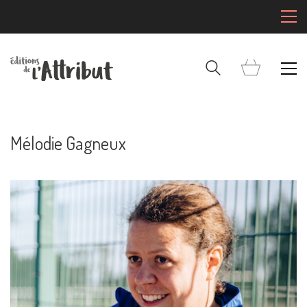
Mélodie Gagneux
Mentions Légales
Pour consulter nos CGV,