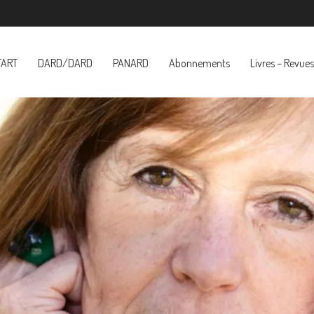
TART
DARD/DARD
PANARD
Abonnements
Livres – Revues