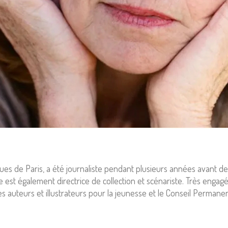
iques de Paris, a été journaliste pendant plusieurs années avant d
lle est également directrice de collection et scénariste. Très engag
es auteurs et illustrateurs pour la jeunesse et le Conseil Permanen