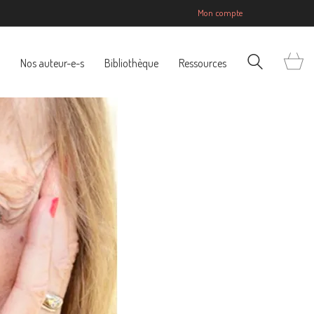
Mon compte
Nos auteur-e-s
Bibliothèque
Ressources