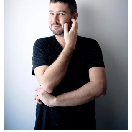
Mentions Légales
Pour consulter nos CGV,
mentions légales,
politique de cookies :
cliquez ici