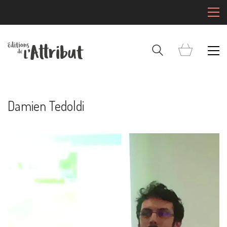
Damien Tedoldi