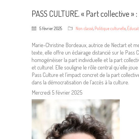
PASS CULTURE. « Part collective » :
5 février 2025
Non classé
,
Politique culturelle
,
Éducati
Marie-Christine Bordeaux, autrice de Nectart et me
texte, elle offre un éclairage distancié sur le Pass
homogénéiser la part individuelle et la part collect
et culturel. Elle souligne le rôle central qu’elle 
Pass Culture et l’impact concret de la part collectiv
dans la démocratisation de l’accès à la culture.
Mercredi 5 février 2025