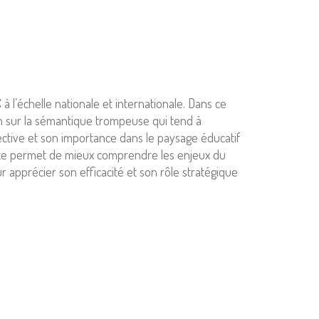
 l’échelle nationale et internationale. Dans ce
ntion sur la sémantique trompeuse qui tend à
llective et son importance dans le paysage éducatif
e texte permet de mieux comprendre les enjeux du
our apprécier son efficacité et son rôle stratégique