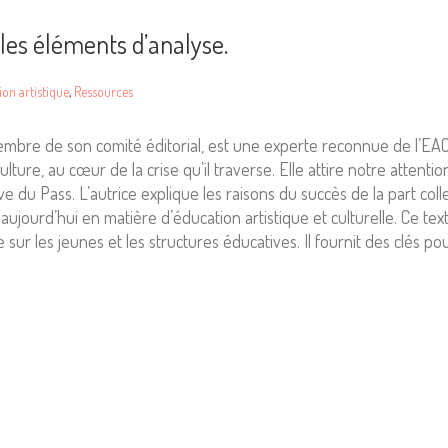
 les éléments d’analyse.
on artistique
,
Ressources
mbre de son comité éditorial, est une experte reconnue de l’EAC à
 Culture, au cœur de la crise qu’il traverse. Elle attire notre atte
ive du Pass. L’autrice explique les raisons du succès de la part co
joue aujourd’hui en matière d’éducation artistique et culturelle. C
e sur les jeunes et les structures éducatives. Il fournit des clés p