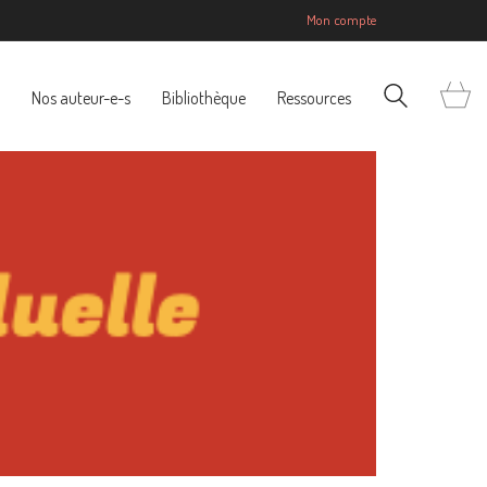
Mon compte
Nos auteur-e-s
Bibliothèque
Ressources