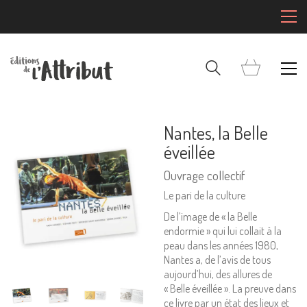
Nantes, la Belle
éveillée
Ouvrage collectif
Le pari de la culture
De l’image de « la Belle
endormie » qui lui collait à la
peau dans les années 1980,
Nantes a, de l’avis de tous
aujourd’hui, des allures de
« Belle éveillée ». La preuve dans
ce livre par un état des lieux et