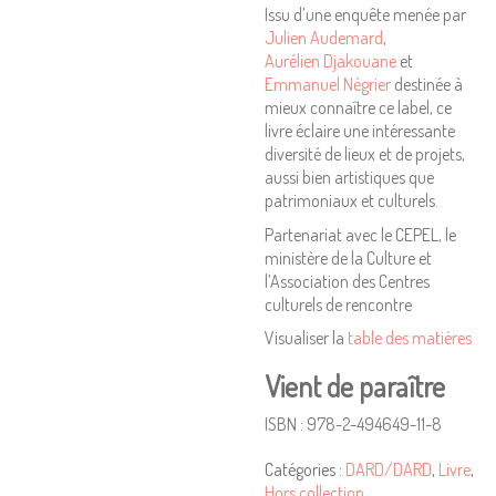
Issu d’une enquête menée par
Julien Audemard
,
Aurélien Djakouane
et
Emmanuel Négrier
destinée à
mieux connaître ce label, ce
livre éclaire une intéressante
diversité de lieux et de projets,
aussi bien artistiques que
patrimoniaux et culturels.
Partenariat avec le CEPEL, le
ministère de la Culture et
l’Association des Centres
culturels de rencontre
Visualiser la
table des matières
Vient de paraître
ISBN : 978-2-494649-11-8
Catégories :
DARD/DARD
,
Livre
,
Hors collection