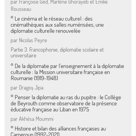
par Françoise Ged, Marlène Ghorayeb et Émilie
Rousseau
° Le cinéma et le réseau culturel : des
cinémathèques aux salles numérisées, une
diplomatie culturelle renouvelée
par Nicolas Peyre
Partie 3. Francophonie, diplomatie scolaire et
universitaire
° De la diplomatie par l’enseignement à la diplomatie
culturelle : la Mission universitaire française en
Roumanie (1919-1948)
par Dragoș Jipa
° Penser la diplomatie au ras du pupitre : le Collège
de Beyrouth comme observatoire de la présence
éducative française au Liban en 1975
par Akhésa Moummi
° Histoire et bilan des alliances françaises au
Cameroun (1992-2021)