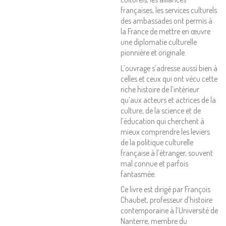
françaises, les services culturels
des ambassades ont permis à
la France de mettre en œuvre
une diplomatie culturelle
pionnière et originale.
L’ouvrage s’adresse aussi bien à
celles et ceux qui ont vécu cette
riche histoire de l’intérieur
qu’aux acteurs et actrices de la
culture, de la science et de
l’éducation qui cherchent à
mieux comprendre les leviers
de la politique culturelle
française à l’étranger, souvent
mal connue et parfois
fantasmée.
Ce livre est dirigé par François
Chaubet, professeur d’histoire
contemporaine à l’Université de
Nanterre, membre du