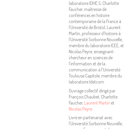
laboratoire IDHE.S, Charlotte
Faucher, maîtresse de
conférences en histoire
contemporaine de la France à
l’Université de Bristol, Laurent
Martin, professeur d’histoire à
l’Université Sorbonne Nouvelle,
membre du laboratoire ICEE, et
Nicolas Peyre, enseignant-
chercheur en sciences de
l’information et de la
communication à l’Université
Toulouse Capitole, membre du
laboratoire Idetcom.
Ouvrage collectif dirigé par
François Chaubet, Charlotte
Faucher,
Laurent Martin
et
Nicolas Peyre
.
Livre en partenariat avec
l’Université Sorbonne Nouvelle,